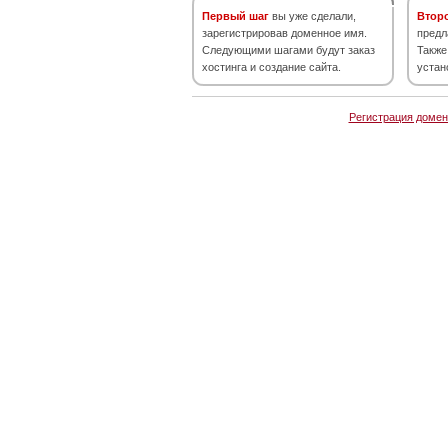
Первый шаг
вы уже сделали,
Втор
зарегистрировав доменное имя.
предл
Следующими шагами будут заказ
Также
хостинга и создание сайта.
устан
Регистрация домен