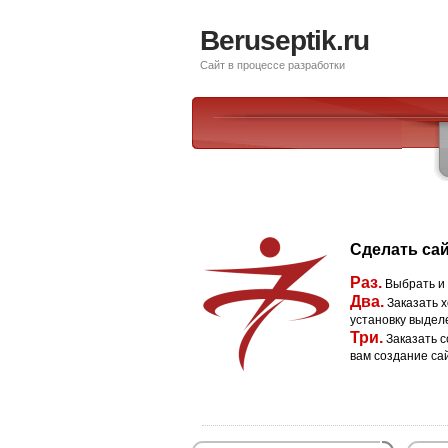
Beruseptik.ru
Сайт в процессе разработки
Сделать сай
Раз.
Выбрать и
Два.
Заказать х
установку выдел
Три.
Заказать с
вам создание са