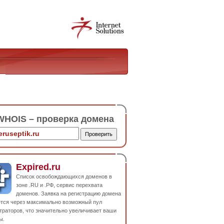
HOIS – проверка домена
Expired.ru
Список освобождающихся доменов в
зоне .RU и .РФ, сервис перехвата
доменов. Заявка на регистрацию домена
ется через максимально возможный пул
траторов, что значительно увеличивает ваши
ы.